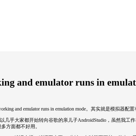
ing and emulator runs in emula
 working and emulator runs in emulation mo
几乎大家都开始转向谷歌的亲儿子AndroidStudio，虽然我工作早已
dio很多方面都不好用。