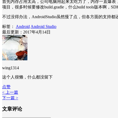
首先内存占用太高，公司电脑用起来太吃力了，内存一直爆表，gr
项目，很多时候要修改build.gradle，什么build to
不过没得办法，AndroidStudio虽然慢了点，但各方面的支持
标签：
Android
Android Studio
最后更新：2017年4月14日
wing1314
这个人很懒，什么都没留下
点赞
< 上一篇
下一篇 >
文章评论