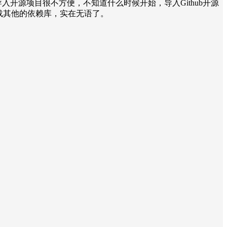
入开源项目很不方便，不知道什么时候开始，导入Github开源
一直下载其他的依赖库，实在无语了。