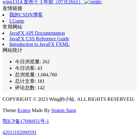
wing1314 发布于 3 年前（07月26日）
友情链接
我的CSDN博客
LGame
常用网站
JavaFX API Documentation
JavaFX CSS Reference Guide
Introduction to JavaFX FXML
网站统计
今日浏览量:
262
今日访客:
43
总浏览量:
1,684,760
总计文章:
181
评论总数:
142
COPYRIGHT © 2023 Wing的小站. ALL RIGHTS RESERVED.
Theme
Kratos
Made By
Seaton Jiang
鄂ICP备17006951号-1
42011102000591