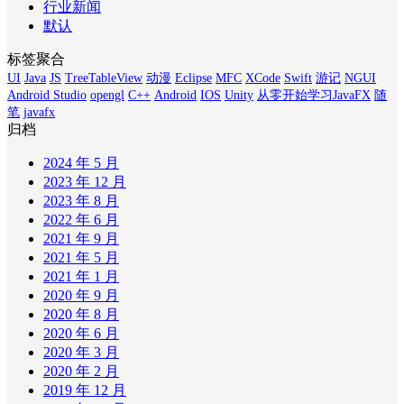
行业新闻
默认
标签聚合
UI
Java
JS
TreeTableView
动漫
Eclipse
MFC
XCode
Swift
游记
NGUI
Android Studio
opengl
C++
Android
IOS
Unity
从零开始学习JavaFX
随
笔
javafx
归档
2024 年 5 月
2023 年 12 月
2023 年 8 月
2022 年 6 月
2021 年 9 月
2021 年 5 月
2021 年 1 月
2020 年 9 月
2020 年 8 月
2020 年 6 月
2020 年 3 月
2020 年 2 月
2019 年 12 月