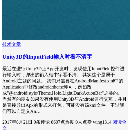
技术文章
Unity3D的InputField输入时看不清字
最近在进行Unity3D上App开发时，发现使用InputField控件进
行输入时，弹出的输入框中字看不清。 其实这个是属于
Android主题的问题。 我们只需要在AndroidManifest.xml中的
Application中修改android:theme即可，例如改
成"@android:style/Theme.Holo.Light.DarkActionBar"之类的。
当然有的朋友如果没有使用Unity3D与Android进行交互，并且
是直接导出Apk的形式来打包，可能没有该xml文件，不过我
们可以自定义An…
2017年8月21日
0条评论
8607点热度
0人点赞
wing1314
阅读全
文