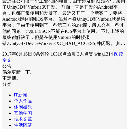
最近在公司做一个工业4.0的项目，由于涉及到AR部分，采用
了Unity3D和Vuforia来开发。 前面一直是开发的Android平
台，也都正常使用和发版了。最近又开了一个新案子，要将
Android版移植到IOS平台。 虽然本身Unity3D和Vuforia就是跨
平台，但由于使用到了一些第三方的.net库，所以会有一些其
他的问题，比如LitJSON不能在IOS平台上使用。 不过上述的
最终都解决了，但是在使用Vuforia的时候报
错:UnityGfxDeviceWorker EXC_BAD_ACCESS,并闪退。 其…
2017年8月16日
0条评论
10316点热度
3人点赞
wing1314
阅读
全文
公告
偶尔更新一下。
不定期。
分类
IT新闻
个人作品
休闲娱乐
其他学习
技术文章
生活随笔