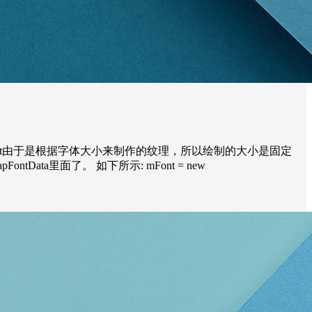
mapFont由于是根据字体大小来制作的纹理，所以绘制的大小是固定
tData里面了。 如下所示: mFont = new