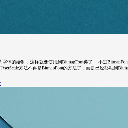
作为字体的绘制，这样就要使用到BitmapFont类了。 不过Bit
ale方法不再是BitmapFont的方法了，而是已经移动到BitmapFon
文