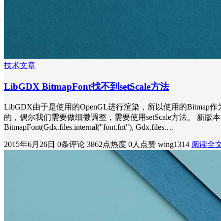
技术文章
LibGDX BitmapFont找不到setScale方法
LibGDX由于是使用的OpenGL进行渲染，所以使用的Bitmap
的，偶尔我们需要做细微调整，需要使用setScale方法。 新版本中setSc
BitmapFont(Gdx.files.internal("font.fnt"), Gdx.files.…
2015年6月26日
0条评论
3862点热度
0人点赞
wing1314
阅读全