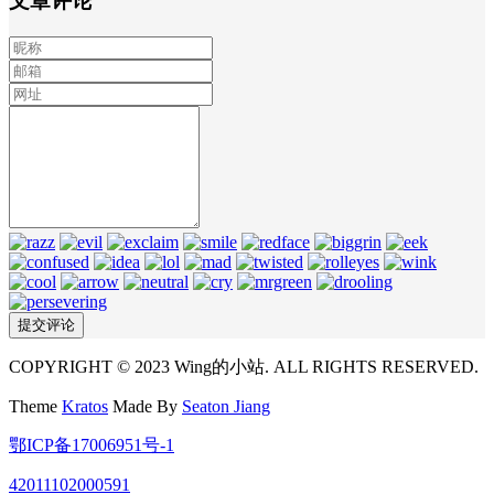
文章评论
COPYRIGHT © 2023 Wing的小站. ALL RIGHTS RESERVED.
Theme
Kratos
Made By
Seaton Jiang
鄂ICP备17006951号-1
42011102000591