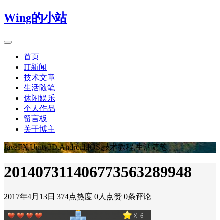
Wing的小站
首页
IT新闻
技术文章
生活随笔
休闲娱乐
个人作品
留言板
关于博主
JavaFX,Unity3D,Android,IOS,技术教程,生活随笔
201407311406773563289948
2017年4月13日
374点热度
0人点赞
0条评论