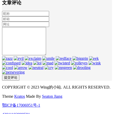
文章评论
COPYRIGHT © 2023 Wing的小站. ALL RIGHTS RESERVED.
Theme
Kratos
Made By
Seaton Jiang
鄂ICP备17006951号-1