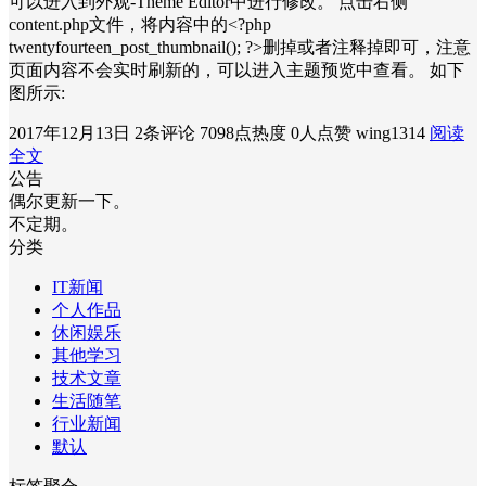
可以进入到外观-Theme Editor中进行修改。 点击右侧
content.php文件，将内容中的<?php
twentyfourteen_post_thumbnail(); ?>删掉或者注释掉即可，注意
页面内容不会实时刷新的，可以进入主题预览中查看。 如下
图所示:
2017年12月13日
2条评论
7098点热度
0人点赞
wing1314
阅读
全文
公告
偶尔更新一下。
不定期。
分类
IT新闻
个人作品
休闲娱乐
其他学习
技术文章
生活随笔
行业新闻
默认