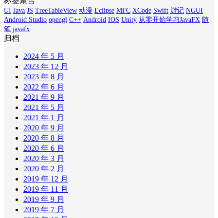
标签聚合
UI
Java
JS
TreeTableView
动漫
Eclipse
MFC
XCode
Swift
游记
NGUI
Android Studio
opengl
C++
Android
IOS
Unity
从零开始学习JavaFX
随
笔
javafx
归档
2024 年 5 月
2023 年 12 月
2023 年 8 月
2022 年 6 月
2021 年 9 月
2021 年 5 月
2021 年 1 月
2020 年 9 月
2020 年 8 月
2020 年 6 月
2020 年 3 月
2020 年 2 月
2019 年 12 月
2019 年 11 月
2019 年 9 月
2019 年 7 月