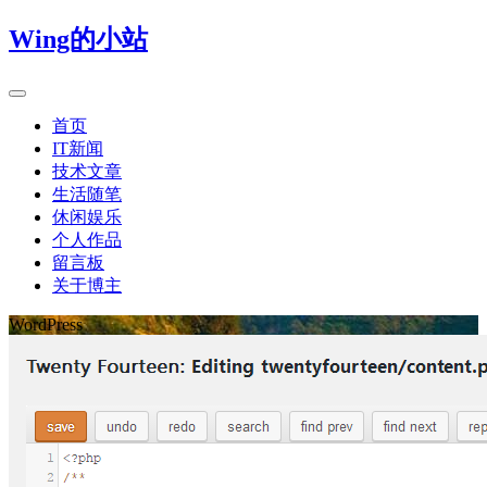
Wing的小站
首页
IT新闻
技术文章
生活随笔
休闲娱乐
个人作品
留言板
关于博主
WordPress