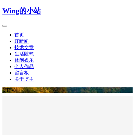
Wing的小站
首页
IT新闻
技术文章
生活随笔
休闲娱乐
个人作品
留言板
关于博主
UTF-8