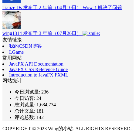
Tianze Ds 发布于 2 年前（04月10日）
Wow！解决了问题
wing1314 发布于 3 年前（07月26日）
友情链接
我的CSDN博客
LGame
常用网站
JavaFX API Documentation
JavaFX CSS Reference Guide
Introduction to JavaFX FXML
网站统计
今日浏览量:
236
今日访客:
24
总浏览量:
1,684,734
总计文章:
181
评论总数:
142
COPYRIGHT © 2023 Wing的小站. ALL RIGHTS RESERVED.