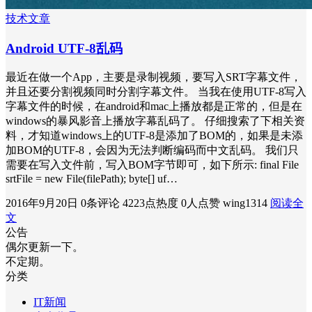
技术文章
Android UTF-8乱码
最近在做一个App，主要是录制视频，要写入SRT字幕文件，
并且还要分割视频同时分割字幕文件。 当我在使用UTF-8写入
字幕文件的时候，在android和mac上播放都是正常的，但是在
windows的暴风影音上播放字幕乱码了。 仔细搜索了下相关资
料，才知道windows上的UTF-8是添加了BOM的，如果是未添
加BOM的UTF-8，会因为无法判断编码而中文乱码。 我们只
需要在写入文件前，写入BOM字节即可，如下所示: final File
srtFile = new File(filePath); byte[] uf…
2016年9月20日
0条评论
4223点热度
0人点赞
wing1314
阅读全
文
公告
偶尔更新一下。
不定期。
分类
IT新闻