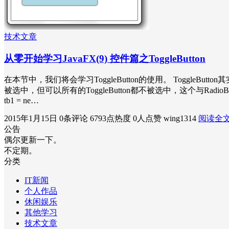
技术文章
从零开始学习JavaFX(9) 控件篇之ToggleButton
在本节中，我们将会学习ToggleButton的使用。 ToggleButton其
被选中，但可以所有的ToggleButton都不被选中，这个与RadioButton
tb1 = ne…
2015年1月15日
0条评论
6793点热度
0人点赞
wing1314
阅读全
公告
偶尔更新一下。
不定期。
分类
IT新闻
个人作品
休闲娱乐
其他学习
技术文章