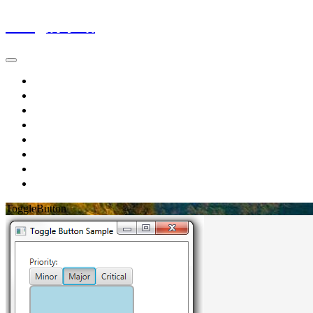
Wing的小站
首页
IT新闻
技术文章
生活随笔
休闲娱乐
个人作品
留言板
关于博主
ToggleButton