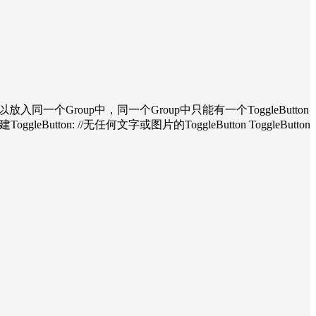
n可以放入同一个Group中，同一个Group中只能有一个ToggleButton
utton: //无任何文字或图片的ToggleButton ToggleButton