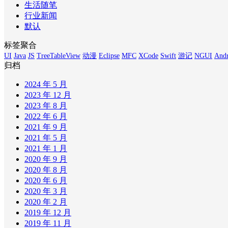
生活随笔
行业新闻
默认
标签聚合
UI
Java
JS
TreeTableView
动漫
Eclipse
MFC
XCode
Swift
游记
NGUI
Andr
归档
2024 年 5 月
2023 年 12 月
2023 年 8 月
2022 年 6 月
2021 年 9 月
2021 年 5 月
2021 年 1 月
2020 年 9 月
2020 年 8 月
2020 年 6 月
2020 年 3 月
2020 年 2 月
2019 年 12 月
2019 年 11 月