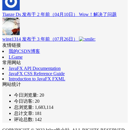
Tianze Ds 发布于 2 年前（04月10日）
Wow！解决了问题
wing1314 发布于 3 年前（07月26日）
友情链接
我的CSDN博客
LGame
常用网站
JavaFX API Documentation
JavaFX CSS Reference Guide
Introduction to JavaFX FXML
网站统计
今日浏览量:
20
今日访客:
20
总浏览量:
1,683,114
总计文章:
181
评论总数:
142