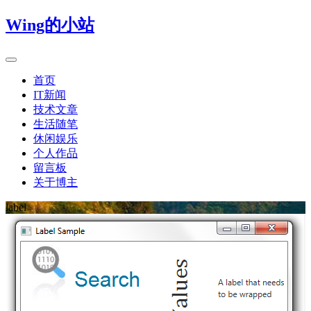
Wing的小站
首页
IT新闻
技术文章
生活随笔
休闲娱乐
个人作品
留言板
关于博主
label