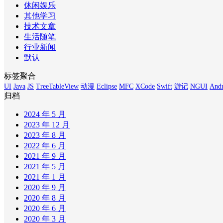
休闲娱乐
其他学习
技术文章
生活随笔
行业新闻
默认
标签聚合
UI
Java
JS
TreeTableView
动漫
Eclipse
MFC
XCode
Swift
游记
NGUI
Andr
归档
2024 年 5 月
2023 年 12 月
2023 年 8 月
2022 年 6 月
2021 年 9 月
2021 年 5 月
2021 年 1 月
2020 年 9 月
2020 年 8 月
2020 年 6 月
2020 年 3 月