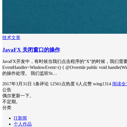
技术文章
JavaFX 关闭窗口的操作
JavaFX开发中，有时候当我们点击程序的“X”的时候，我们需要进行额外的操
EventHandler<WindowEvent>() { @Override public 
的操作处理。 我们监听St…
2017年3月31日
1条评论
12561点热度
0人点赞
wing1314
阅读全
公告
偶尔更新一下。
不定期。
分类
IT新闻
个人作品