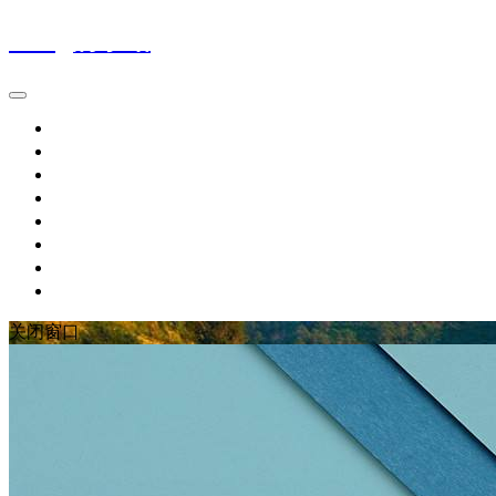
Wing的小站
首页
IT新闻
技术文章
生活随笔
休闲娱乐
个人作品
留言板
关于博主
关闭窗口