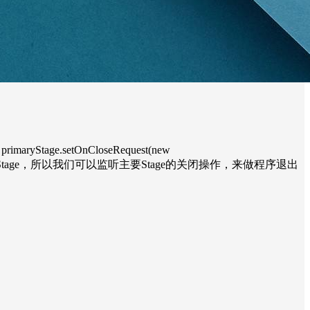
.setOnCloseRequest(new
 不过由于在程序中会出现多个Stage，所以我们可以监听主要Stage的关闭操作，来做程序退出