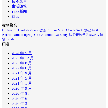
技术文章
生活随笔
行业新闻
默认
标签聚合
UI
Java
JS
TreeTableView
动漫
Eclipse
MFC
XCode
Swift
游记
NGUI
Android Studio
opengl
C++
Android
IOS
Unity
从零开始学习JavaFX
随
笔
javafx
归档
2024 年 5 月
2023 年 12 月
2023 年 8 月
2022 年 6 月
2021 年 9 月
2021 年 5 月
2021 年 1 月
2020 年 9 月
2020 年 8 月
2020 年 6 月
2020 年 3 月