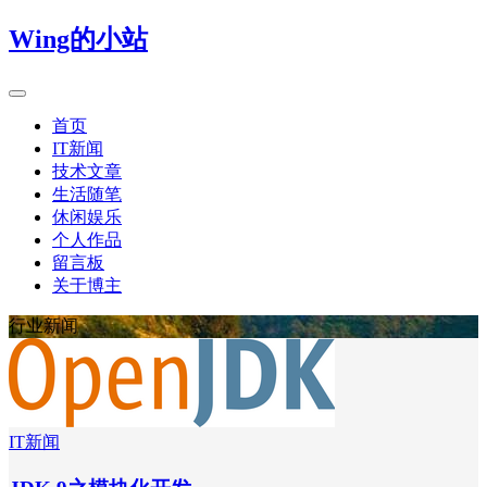
Wing的小站
首页
IT新闻
技术文章
生活随笔
休闲娱乐
个人作品
留言板
关于博主
行业新闻
IT新闻