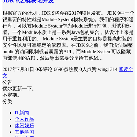
JDK 9之模块化开发
根据官方的计划，JDK 9将会在2017年9月发布。 JDK 9中一个
很重要的特性就是Module System(模块系统)。我们的程序和运
行库，可以被Module System作为Module进行打包，测试和部
署。一个Module本质上是一系列Java包的集合，从设计上来是
用于重复利用的。 Module System最主要的目标是提高封装的
安全性以及可靠稳定的依赖库。在JDK 9之前，我们没法调整
public的访问限制或者暴露的API，而Module System可以隐藏
内部使用的API，然后导出需要分享给其他M…
2017年7月31日
0条评论
6696点热度
0人点赞
wing1314
阅读全
文
公告
偶尔更新一下。
不定期。
分类
IT新闻
个人作品
休闲娱乐
其他学习