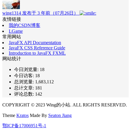
wing1314 发布于 3 年前（07月26日）
友情链接
我的CSDN博客
LGame
常用网站
JavaFX API Documentation
JavaFX CSS Reference Guide
Introduction to JavaFX FXML
网站统计
今日浏览量:
18
今日访客:
18
总浏览量:
1,683,112
总计文章:
181
评论总数:
142
COPYRIGHT © 2023 Wing的小站. ALL RIGHTS RESERVED.
Theme
Kratos
Made By
Seaton Jiang
鄂ICP备17006951号-1