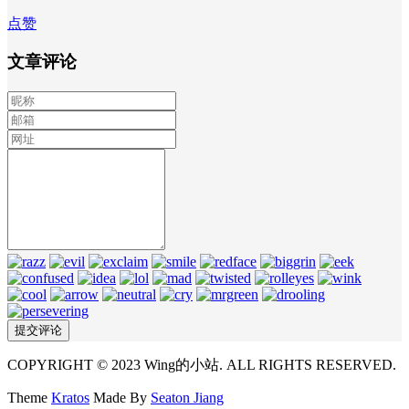
点赞
文章评论
COPYRIGHT © 2023 Wing的小站. ALL RIGHTS RESERVED.
Theme
Kratos
Made By
Seaton Jiang