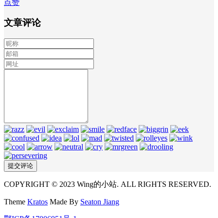
点赞
文章评论
COPYRIGHT © 2023 Wing的小站. ALL RIGHTS RESERVED.
Theme
Kratos
Made By
Seaton Jiang