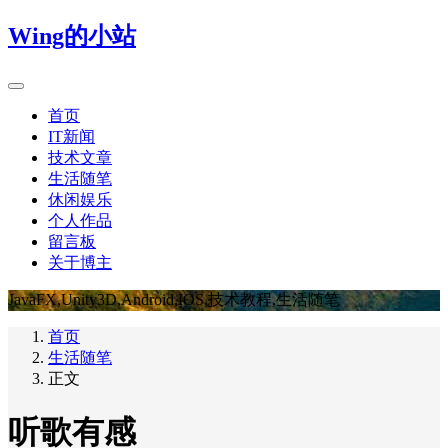
Wing的小站
首页
IT新闻
技术文章
生活随笔
休闲娱乐
个人作品
留言板
关于博主
JavaFX,Unity3D,Android,IOS,技术教程,生活随笔
首页
生活随笔
正文
听歌有感