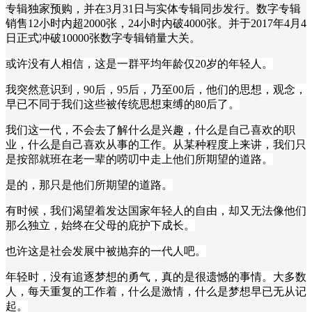
专辑独家预购，并在3月31日与实体专辑同步发行。数字专辑
销售12小时内超2000张，24小时内破4000张。并于2017年4月4
日正式冲破10000张数字专辑销量大关。
或许没有人相信，这是一群平均年龄仅20岁的年轻人。
我突然意识到，90后，95后，乃至00后，他们的思想，观念，
早已不同于我们这些被传统思想束缚的80后了。
我们这一代，不会去了解什么是兴趣，什么是自己喜欢的职
业，什么是自己喜欢从事的工作。从某种程度上来讲，我们只
是按部就班在老一辈的唠叨中走上他们所期望的道路。
是的，那只是他们所期望的道路。
有时候，我们渴望着发达国家年轻人的自由，却又无法像他们
那么独立，始终在父母的庇护下成长。
也许这是社会发展中被抛弃的一代人吧。
年轻时，没有追逐梦想的勇气，真的是很遗憾的事情。大多数
人，每天重复的工作着，什么是激情，什么是梦想早已无从记
起。