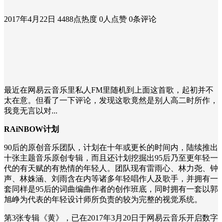
2017年4月22日
4488点热度
0人点赞
0条评论
最近在网易云音乐里私人FM里随机到上面这首歌，起初并不
太在意。但看了一下评论，发现这歌竟然是别人高二时所作，
我竟无言以对...
RAiNBOW计划
90后的原创音乐团队，计划在十年或更长的时间内，陆续推出
十张主题音乐原创专辑，而且还计划挖掘出95后乃至更年轻一
代的有天赋的有热情的年轻人。团队现有雷雨心、林力尧、钟
声、林姝涵、刘雨含在内等诸多年轻唱作人及歌手，并拥有一
套同样是95后的词曲编曲作者的创作班底，同时拥有一套以郭
旭峥为代表的年轻设计师所负责的较为完整的视觉系统。
第3张专辑《黄》，已在2017年3月20日于网易云音乐开启数字