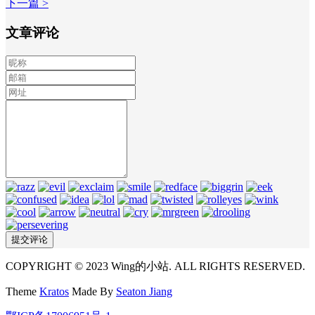
下一篇 >
文章评论
COPYRIGHT © 2023 Wing的小站. ALL RIGHTS RESERVED.
Theme
Kratos
Made By
Seaton Jiang