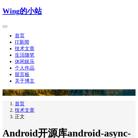
Wing的小站
首页
IT新闻
技术文章
生活随笔
休闲娱乐
个人作品
留言板
关于博主
JavaFX,Unity3D,Android,IOS,技术教程,生活随笔
首页
技术文章
正文
Android开源库android-async-