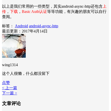
以上是我们常用的一些类型，其实android-async-http还包含
上
传
，
下载
，
Basic Auth认证
等等功能，有兴趣的朋友可以自行
查阅。
标签：
Android
android-async-http
最后更新：2017年4月14日
wing1314
这个人很懒，什么都没留下
点赞
< 上一篇
下一篇 >
文章评论