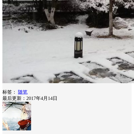
标签：
随笔
最后更新：2017年4月14日