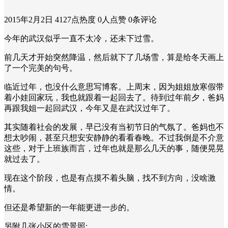
2015年2月2日
4127点热度
0人点赞
0条评论
今年的武汉似乎一直不太冷，还未下过雪。
前几天才开始突然降温，然后就下了几场雪，算是给冬天画上
了一个完美的句号。
临近过年，也没什么意思写博客。上周末，因为姐姐放寒假带
着小娃回家玩，我也就跟着一起回去了。待到过年前夕，爸妈
再跟我姐一起回武汉，今年又是在武汉过年了。
其实随着社会的发展，早已没有当初节日的气氛了。爸妈也不
想太吵闹，甚至只想安安静静的看看春晚。不过我倒是不介意
这些，对于上班族而言，过年也就是那么几天的事，随便晃晃
就过去了。
现在这个阶段，也是有点摸不着头脑，找不到方向，没啥激
情。
但还是希望新的一年能更进一步的。
另附几张小区的雪景照: