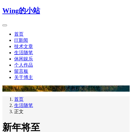
Wing的小站
首页
IT新闻
技术文章
生活随笔
休闲娱乐
个人作品
留言板
关于博主
JavaFX,Unity3D,Android,IOS,技术教程,生活随笔
首页
生活随笔
正文
新年将至