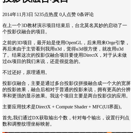
2014年11月3日
5235点热度
0人点赞
0条评论
在上一个3D教材演示项目结束后，台北莫名其妙的启动了一
个投影仪融合的项目。
之前的3D项目，最开始是使用OpenGL，后来用来Orge引擎，
再后来由于主管看到我用u3d，觉得u3d很方便，就改用u3d
了。结果这次的投影仪融合项目要使用DirectX，对于从未做
过dx项目的我们来说，还是很捉急的。
不过还好，原理通用。
投影仪融合，主要是通过多台投影仪拼接融合成一个大的宽屏
的投影效果，融合后相对于普通的投影来说，拥有更高的分辨
率和更强的显示效果。我这个项目主要是两台投影仪的应用。
主要应用技术是DirectX + Compute Shader + MFC(UI界面)。
首先,我们通过DX获取输出个数，针对每个输出，设置行列点
数和调整纹理坐标映射。