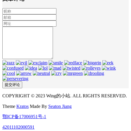
COPYRIGHT © 2023 Wing的小站. ALL RIGHTS RESERVED.
Theme
Kratos
Made By
Seaton Jiang
鄂ICP备17006951号-1
42011102000591