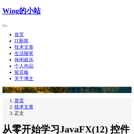
Wing的小站
首页
IT新闻
技术文章
生活随笔
休闲娱乐
个人作品
留言板
关于博主
JavaFX,Unity3D,Android,IOS,技术教程,生活随笔
首页
技术文章
正文
从零开始学习JavaFX(12) 控件