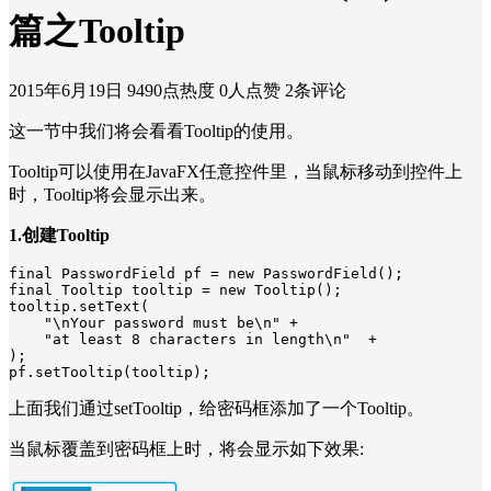
篇之Tooltip
2015年6月19日
9490点热度
0人点赞
2条评论
这一节中我们将会看看Tooltip的使用。
Tooltip可以使用在JavaFX任意控件里，当鼠标移动到控件上
时，Tooltip将会显示出来。
1.创建Tooltip
final PasswordField pf = new PasswordField();

final Tooltip tooltip = new Tooltip();

tooltip.setText(

    "\nYour password must be\n" +

    "at least 8 characters in length\n"  +

);

pf.setTooltip(tooltip);
上面我们通过setTooltip，给密码框添加了一个Tooltip。
当鼠标覆盖到密码框上时，将会显示如下效果: